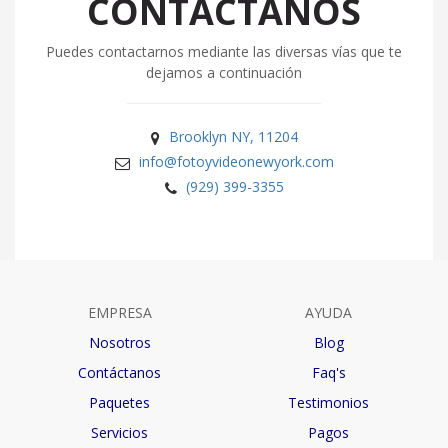
CONTÁCTANOS
Puedes contactarnos mediante las diversas vías que te
dejamos a continuación
Brooklyn NY, 11204
info@fotoyvideonewyork.com
(929) 399-3355
EMPRESA
AYUDA
Nosotros
Blog
Contáctanos
Faq's
Paquetes
Testimonios
Servicios
Pagos