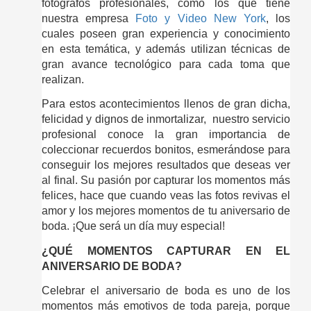
fotógrafos profesionales, como los que tiene 
nuestra empresa 
Foto y Video New York
, los 
cuales poseen gran experiencia y conocimiento 
en esta temática, y además utilizan técnicas de 
gran avance tecnológico para cada toma que 
realizan.
Para estos acontecimientos llenos de gran dicha, 
felicidad y dignos de inmortalizar,  nuestro servicio 
profesional conoce la gran importancia de 
coleccionar recuerdos bonitos, esmerándose para 
conseguir los mejores resultados que deseas ver 
al final. Su pasión por capturar los momentos más 
felices, hace que cuando veas las fotos revivas el 
amor y los mejores momentos de tu aniversario de 
boda. ¡Que será un día muy especial!
¿QUÉ MOMENTOS CAPTURAR EN EL 
ANIVERSARIO DE BODA?
Celebrar el aniversario de boda es uno de los 
momentos más emotivos de toda pareja, porque 