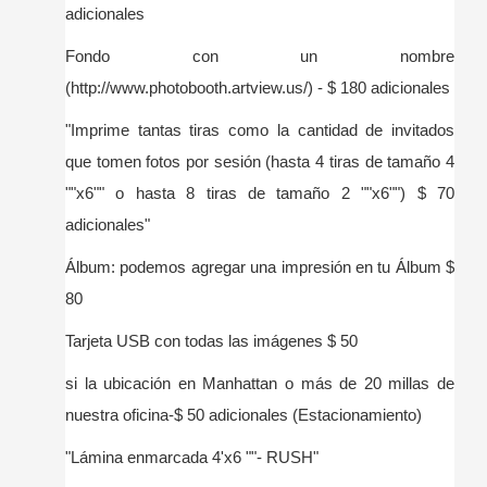
adicionales
Fondo con un nombre
(http://www.photobooth.artview.us/) - $ 180 adicionales
"Imprime tantas tiras como la cantidad de invitados
que tomen fotos por sesión (hasta 4 tiras de tamaño 4
""x6"" o hasta 8 tiras de tamaño 2 ""x6"") $ 70
adicionales"
Álbum: podemos agregar una impresión en tu Álbum $
80
Tarjeta USB con todas las imágenes $ 50
si la ubicación en Manhattan o más de 20 millas de
nuestra oficina-$ 50 adicionales (Estacionamiento)
"Lámina enmarcada 4'x6 ""- RUSH"