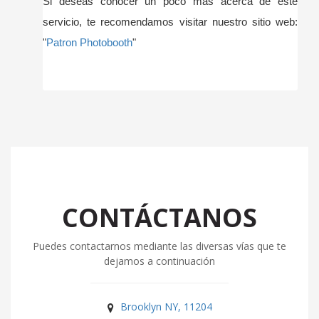
Si deseas conocer un poco más acerca de este
servicio, te recomendamos visitar nuestro sitio web:
"
Patron Photobooth
"
CONTÁCTANOS
Puedes contactarnos mediante las diversas vías que te
dejamos a continuación
Brooklyn NY, 11204