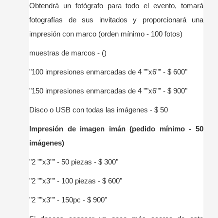
Obtendrá un fotógrafo para todo el evento, tomará
fotografías de sus invitados y proporcionará una
impresión con marco (orden mínimo - 100 fotos)
muestras de marcos - ()
"100 impresiones enmarcadas de 4 ""x6"" - $ 600"
"150 impresiones enmarcadas de 4 ""x6"" - $ 900"
Disco o USB con todas las imágenes - $ 50
Impresión de imagen imán (pedido mínimo - 50
imágenes)
"2 ""x3"" - 50 piezas - $ 300"
"2 ""x3"" - 100 piezas - $ 600"
"2 ""x3"" - 150pc - $ 900"