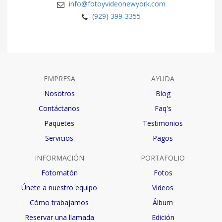
info@fotoyvideonewyork.com
(929) 399-3355
EMPRESA
AYUDA
Nosotros
Blog
Contáctanos
Faq's
Paquetes
Testimonios
Servicios
Pagos
INFORMACIÓN
PORTAFOLIO
Fotomatón
Fotos
Únete a nuestro equipo
Videos
Cómo trabajamos
Álbum
Reservar una llamada
Edición