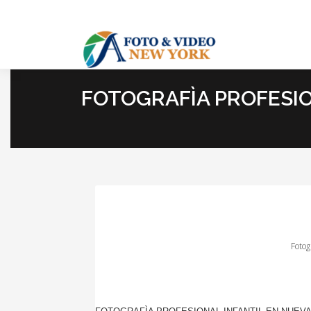
FOTOGRAFÌA PROFESIO
Fotog