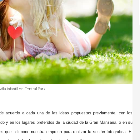
afìa Infantil en Central Park
à de acuerdo a cada una de las ideas propuestas previamente, con los
o y en los lugares preferidos de la ciudad de la Gran Manzana, o en su
les que dispone nuestra empresa para realizar la sesiòn fotografica. El