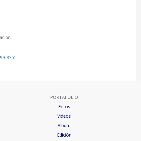
uación
399-3355
PORTAFOLIO
Fotos
Videos
Álbum
Edición