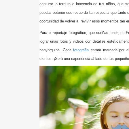
capturar la ternura e
inocencia de tus niños, que se
puedas obtener ese recuerdo tan especial que tanto 
oportunidad de volver a revivir esos momentos tan en
Para el reportaje fotogràfico, que sueñas tener; en
lograr unas fotos y videos con detalles estèticament
neoyorquina. Cada
fotografia
estarà marcada por el 
clentes. ¡Serà una experiencia al lado de tus pequeño