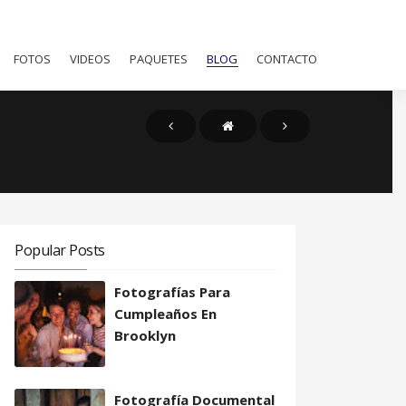
FOTOS
VIDEOS
PAQUETES
BLOG
CONTACTO
Popular Posts
Fotografías Para
Cumpleaños En
Brooklyn
Fotografía Documental