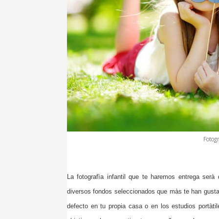
Fotogr
La fotografìa infantil que te haremos entrega ser
diversos fondos seleccionados que màs te han gustad
defecto en tu propia casa o en los estudios portàti