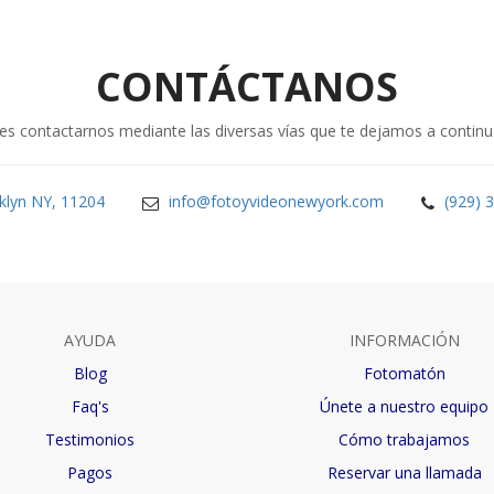
CONTÁCTANOS
s contactarnos mediante las diversas vías que te dejamos a contin
klyn NY, 11204
info@fotoyvideonewyork.com
(929) 
AYUDA
INFORMACIÓN
Blog
Fotomatón
Faq's
Únete a nuestro equipo
Testimonios
Cómo trabajamos
Pagos
Reservar una llamada