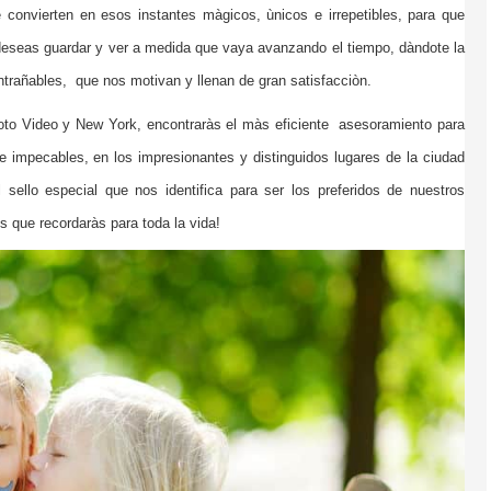
 convierten en esos instantes màgicos, ùnicos e irrepetibles, para que
deseas guardar y ver a medida que vaya avanzando el tiempo, dàndote la
trañables, que nos motivan y llenan de gran satisfacciòn.
 Foto Video y New York, encontraràs el màs eficiente asesoramiento para
e impecables, en los impresionantes y distinguidos lugares de la ciudad
sello especial que nos identifica para ser los preferidos de nuestros
s que recordaràs para toda la vida!